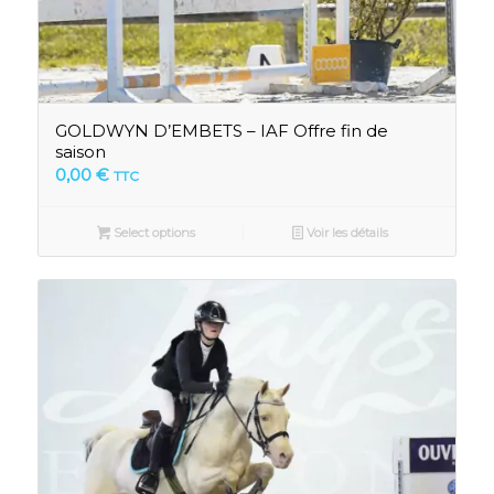
GOLDWYN D’EMBETS – IAF Offre fin de
saison
0,00
€
TTC
Select options
Voir les détails