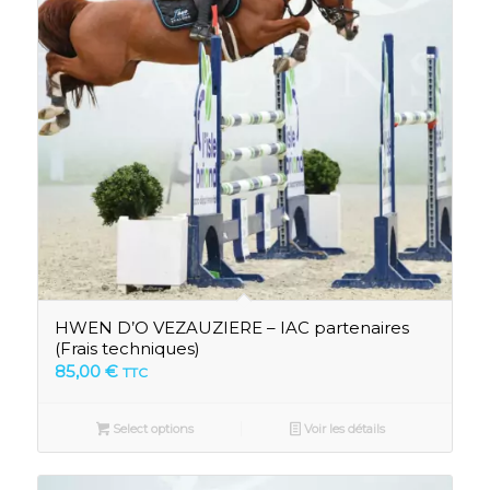
HWEN D’O VEZAUZIERE – IAC partenaires
(Frais techniques)
85,00
€
TTC
Select options
Voir les détails