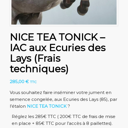
NICE TEA TONICK –
IAC aux Ecuries des
Lays (Frais
techniques)
285,00
€
TTC
Vous souhaitez faire inséminer votre jument en
semence congelée, aux Ecuries des Lays (85), par
l’étalon
NICE TEA TONICK
?
Réglez les 285€ TTC ( 200€ TTC de frais de mise
en place + 85€ TTC pour l’accès à 8 paillettes).