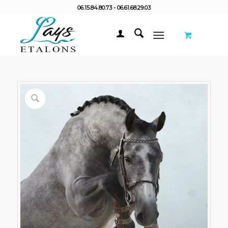
06.15.84.80.73 - 06.61.68.29.03