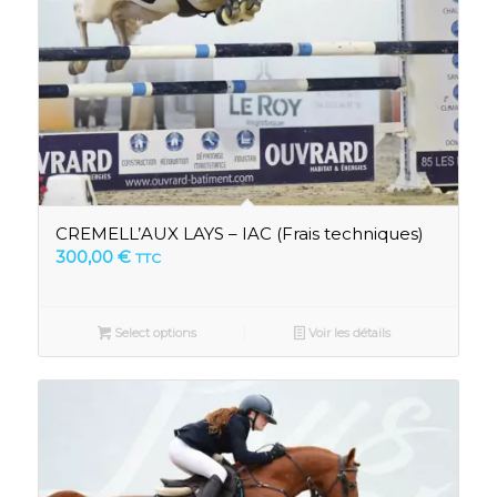
CREMELL’AUX LAYS – IAC (Frais techniques)
300,00
€
TTC
Select options
Voir les détails