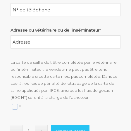
Adresse du vétérinaire ou de l’inséminateur
*
La carte de saillie doit être complétée par le vétérinaire
ou l’inséminateur, le vendeur ne peut pas être tenu
responsable si cette carte n’est pas complétée. Dans ce
cas-là, les frais de pénalité de rattrapage de la carte de
saillie appliqués par l’IFCE, ainsi que les frais de gestion
(80€ HT) seront à la charge de l’acheteur.
*
Ajouter au panier