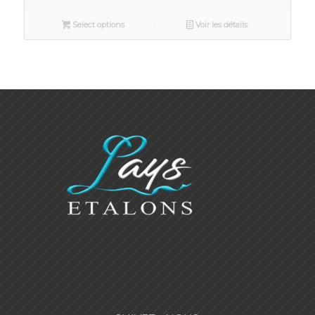
Select options
Voir les détails