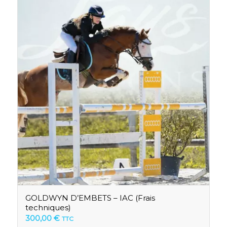
GOLDWYN D’EMBETS – IAC (Frais
techniques)
300,00
€
TTC