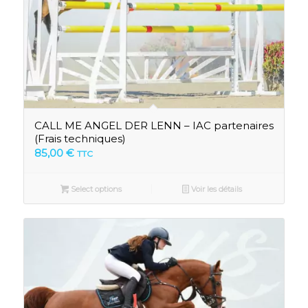
CALL ME ANGEL DER LENN – IAC partenaires
(Frais techniques)
85,00
€
TTC
Select options
Voir les détails