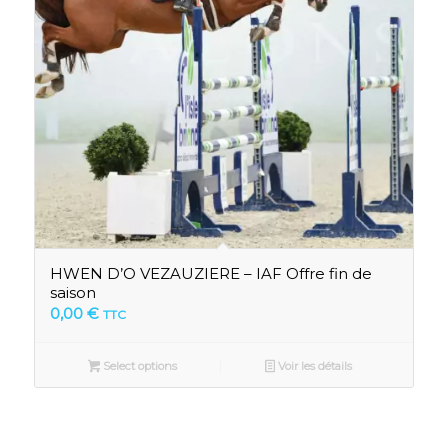
HWEN D’O VEZAUZIERE – IAF Offre fin de
saison
0,00
€
TTC
Select options
Voir les détails