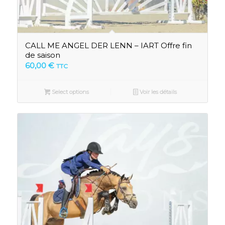
CALL ME ANGEL DER LENN – IART Offre fin
de saison
60,00
€
TTC
Select options
Voir les détails