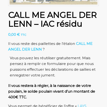
CALL ME ANGEL DER
LENN – IAC résidu
0,00
€
TTC
Il vous reste des paillettes de l’étalon
CALL ME
ANGEL DER LENN
?
Vous pouvez les réutiliser gratuitement. Mais
pensez à remplir ce formulaire pour que nous
puissions effectuer les déclarations de saillies et
enregistrer votre jument.
Il vous restera à régler, à la naissance de votre
poulain, le solde poulain vivant d’un montant de
400€ TTC.
Vous permet de bénéficier de l’offre «
LAYS