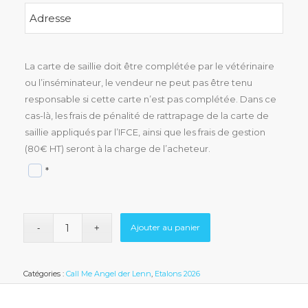
La carte de saillie doit être complétée par le vétérinaire
ou l’inséminateur, le vendeur ne peut pas être tenu
responsable si cette carte n’est pas complétée. Dans ce
cas-là, les frais de pénalité de rattrapage de la carte de
saillie appliqués par l’IFCE, ainsi que les frais de gestion
(80€ HT) seront à la charge de l’acheteur.
*
Ajouter au panier
Catégories :
Call Me Angel der Lenn
,
Etalons 2026