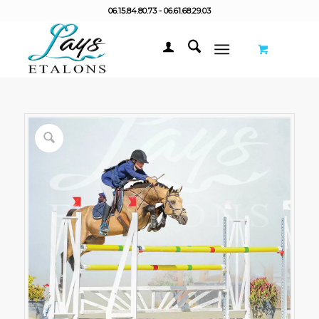
06.15.84.80.73 - 06.61.68.29.03