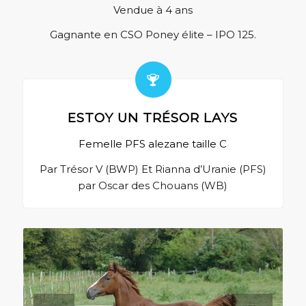
Vendue à 4 ans
Gagnante en CSO Poney élite – IPO 125.
ESTOY UN TRÉSOR LAYS
Femelle PFS alezane taille C
Par Trésor V (BWP) Et Rianna d’Uranie (PFS)
par Oscar des Chouans (WB)