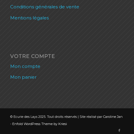
Conditions générales de vente
Mentions légales
VOTRE COMPTE
Mon compte
Mon panier
© Ecurie des Lays 2025. Tout droits réservés | Site réalisé par
Caroline Jan
-
Enfold WordPress Theme by Kriesi