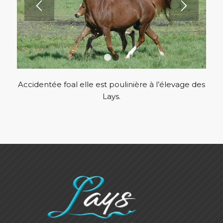
1
2
Accidentée foal elle est poulinière à l’élevage des
Lays.