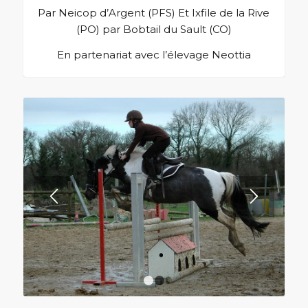
Par Neicop d’Argent (PFS) Et Ixfile de la Rive
(PO) par Bobtail du Sault (CO)
En partenariat avec l’élevage Neottia
1
2