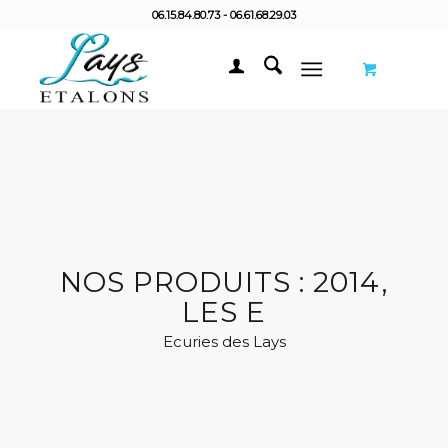
06.15.84.80.73 - 06.61.68.29.03
NOS PRODUITS : 2014,
LES E
Ecuries des Lays