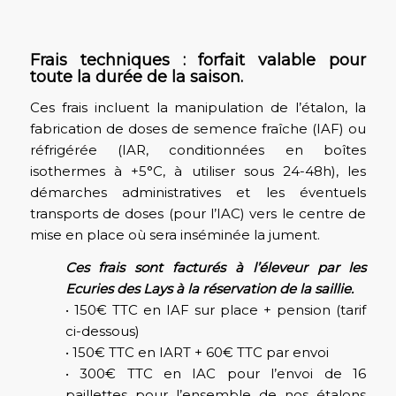
Frais techniques : forfait valable pour
toute la durée de la saison.
Ces frais incluent la manipulation de l’étalon, la
fabrication de doses de semence fraîche (IAF) ou
réfrigérée (IAR, conditionnées en boîtes
isothermes à +5°C, à utiliser sous 24-48h), les
démarches administratives et les éventuels
transports de doses (pour l’IAC) vers le centre de
mise en place où sera inséminée la jument.
Ces frais sont facturés à l’éleveur par les
Ecuries des Lays à la réservation de la saillie.
• 150€ TTC en IAF sur place + pension (tarif
ci-dessous)
• 150€ TTC en IART + 60€ TTC par envoi
• 300€ TTC en IAC pour l’envoi de 16
paillettes pour l’ensemble de nos étalons