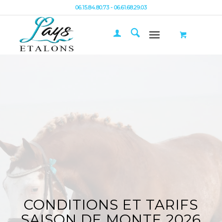
06.15.84.80.73 - 06.61.68.29.03
CONDITIONS ET TARIFS
SAISON DE MONTE 2026