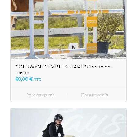
GOLDWYN D’EMBETS – IART Offre fin de
saison
60,00
€
TTC
Select options
Voir les détails