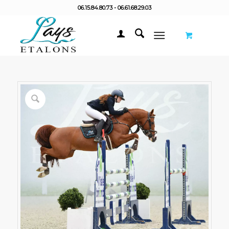
06.15.84.80.73 - 06.61.68.29.03