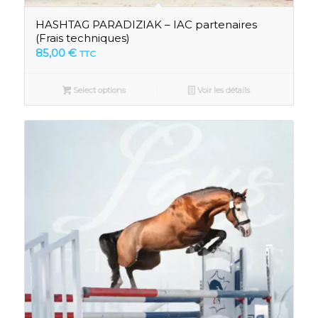
HASHTAG PARADIZIAK – IAC partenaires
(Frais techniques)
85,00
€
TTC
Select options
Voir les détails