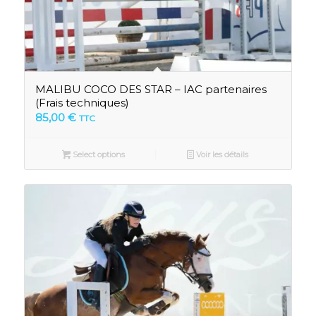
MALIBU COCO DES STAR – IAC partenaires
(Frais techniques)
85,00
€
TTC
Select options
Voir les détails