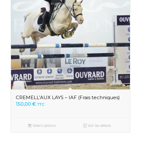
CREMELL’AUX LAYS – IAF (Frais techniques)
150,00
€
TTC
Select options
Voir les détails