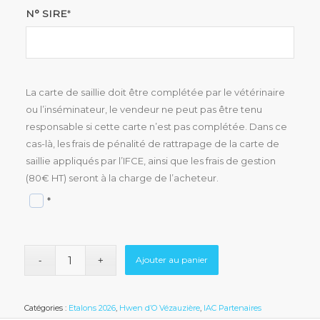
N° SIRE
*
La carte de saillie doit être complétée par le vétérinaire
ou l’inséminateur, le vendeur ne peut pas être tenu
responsable si cette carte n’est pas complétée. Dans ce
cas-là, les frais de pénalité de rattrapage de la carte de
saillie appliqués par l’IFCE, ainsi que les frais de gestion
(80€ HT) seront à la charge de l’acheteur.
*
Ajouter au panier
Catégories :
Etalons 2026
,
Hwen d’O Vézauzière
,
IAC Partenaires