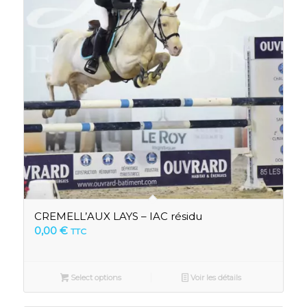
CREMELL’AUX LAYS – IAC résidu
0,00
€
TTC
Select options
Voir les détails