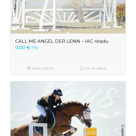
CALL ME ANGEL DER LENN – IAC résidu
0,00
€
TTC
Select options
Voir les détails