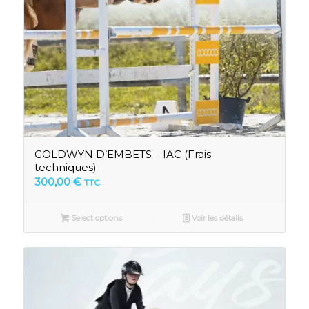
GOLDWYN D’EMBETS – IAC (Frais
techniques)
300,00
€
TTC
Select options
Voir les détails