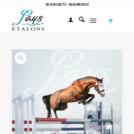
06.15.84.80.73 - 06.61.68.29.03