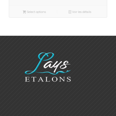
Select options
Voir les détails