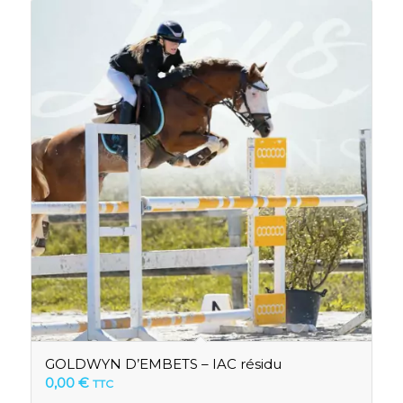
GOLDWYN D’EMBETS – IAC résidu
0,00
€
TTC