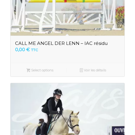
CALL ME ANGEL DER LENN – IAC résidu
0,00
€
TTC
Select options
Voir les détails