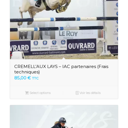
CREMELL’AUX LAYS – IAC partenaires (Frais
techniques)
85,00
€
TTC
Select options
Voir les détails