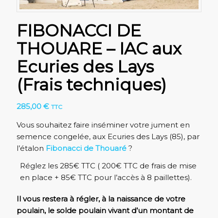
FIBONACCI DE
THOUARE – IAC aux
Ecuries des Lays
(Frais techniques)
285,00
€
TTC
Vous souhaitez faire inséminer votre jument en
semence congelée, aux Ecuries des Lays (85), par
l’étalon
Fibonacci de Thouaré
?
Réglez les 285€ TTC ( 200€ TTC de frais de mise
en place + 85€ TTC pour l’accès à 8 paillettes).
Il vous restera à régler, à la naissance de votre
poulain, le solde poulain vivant d’un montant de