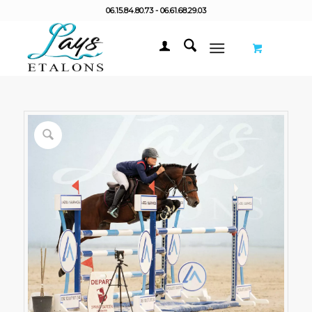
06.15.84.80.73 - 06.61.68.29.03