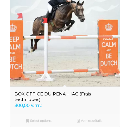
BOX OFFICE DU PENA – IAC (Frais
techniques)
300,00
€
TTC
Select options
Voir les détails