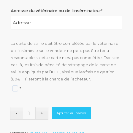
Adresse du vétérinaire ou de l’inséminateur
*
La carte de saillie doit être complétée par le vétérinaire
ou l’inséminateur, le vendeur ne peut pas être tenu
responsable si cette carte n’est pas complétée. Dans ce
cas-là, les frais de pénalité de rattrapage de la carte de
saillie appliqués par l’IFCE, ainsi que les frais de gestion
(80€ HT) seront à la charge de l’acheteur.
*
Ajouter au panier