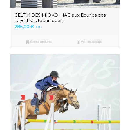
CELTIK DES MIOKO – IAC aux Ecuries des
Lays (Frais techniques)
285,00
€
TTC
Select options
Voir les détails