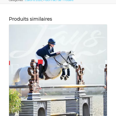
Catégories :
Etalons 2026
,
Fibonnaci de Thouaré
Produits similaires