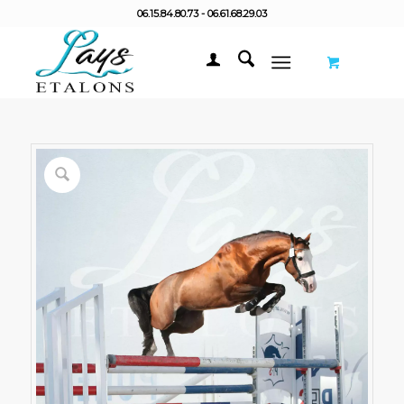
06.15.84.80.73 - 06.61.68.29.03