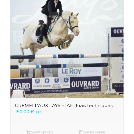
CREMELL’AUX LAYS – IAF (Frais techniques)
150,00
€
TTC
Select options
Voir les détails