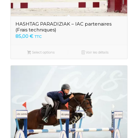
HASHTAG PARADIZIAK – IAC partenaires
(Frais techniques)
85,00
€
TTC
Select options
Voir les détails