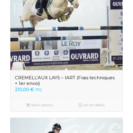
CREMELL’AUX LAYS – IART (Frais techniques
+ 1er envoi)
210,00
€
TTC
Select options
Voir les détails