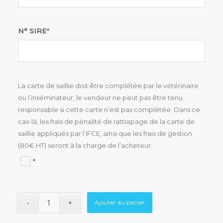
N° SIRE
*
La carte de saillie doit être complétée par le vétérinaire
ou l’inséminateur, le vendeur ne peut pas être tenu
responsable si cette carte n’est pas complétée. Dans ce
cas-là, les frais de pénalité de rattrapage de la carte de
saillie appliqués par l’IFCE, ainsi que les frais de gestion
(80€ HT) seront à la charge de l’acheteur.
*
Ajouter au panier