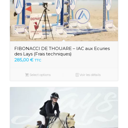
FIBONACCI DE THOUARE – IAC aux Ecuries
des Lays (Frais techniques)
285,00
€
TTC
Select options
Voir les détails