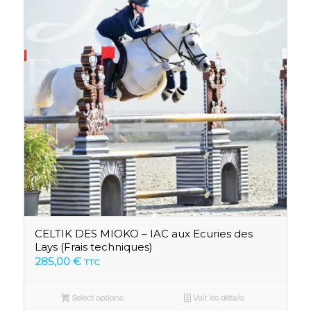
CELTIK DES MIOKO – IAC aux Ecuries des
Lays (Frais techniques)
285,00
€
TTC
Select options
Voir les détails