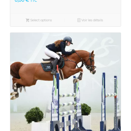
0,00
€
TTC
Select options
Voir les détails