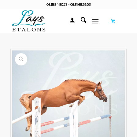
06.15.84.80.73 - 06.61.68.29.03