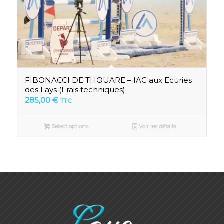
FIBONACCI DE THOUARE – IAC aux Ecuries
des Lays (Frais techniques)
285,00
€
TTC
Select options
Voir les détails