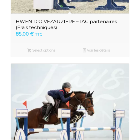
HWEN D’O VEZAUZIERE – IAC partenaires
(Frais techniques)
85,00
€
TTC
Select options
Voir les détails