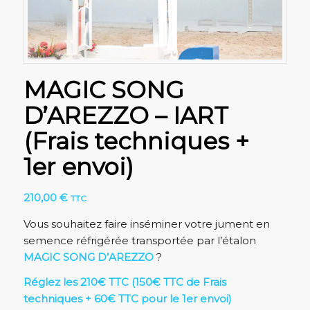
MAGIC SONG
D’AREZZO – IART
(Frais techniques +
1er envoi)
210,00
€
TTC
Vous souhaitez faire inséminer votre jument en
semence réfrigérée transportée par l’étalon
MAGIC SONG D’AREZZO
?
Réglez les 210€ TTC (150€ TTC de Frais
techniques + 60€ TTC pour le 1er envoi)