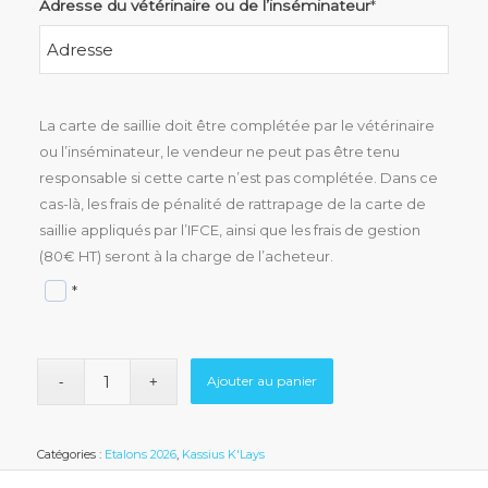
Adresse du vétérinaire ou de l’inséminateur
*
La carte de saillie doit être complétée par le vétérinaire
ou l’inséminateur, le vendeur ne peut pas être tenu
responsable si cette carte n’est pas complétée. Dans ce
cas-là, les frais de pénalité de rattrapage de la carte de
saillie appliqués par l’IFCE, ainsi que les frais de gestion
(80€ HT) seront à la charge de l’acheteur.
*
Ajouter au panier
Catégories :
Etalons 2026
,
Kassius K'Lays