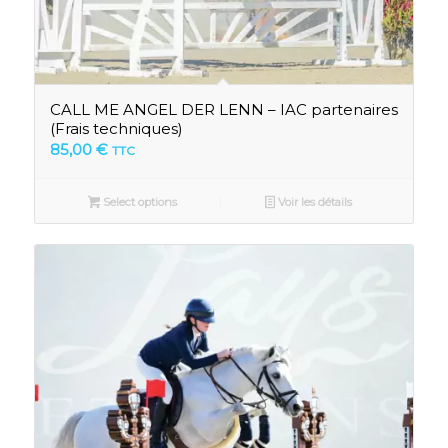
CALL ME ANGEL DER LENN – IAC partenaires
(Frais techniques)
85,00
€
TTC
Select options
Voir les détails