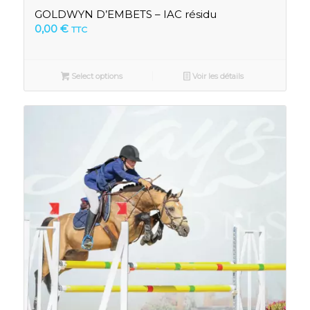
GOLDWYN D’EMBETS – IAC résidu
0,00
€
TTC
Select options
Voir les détails