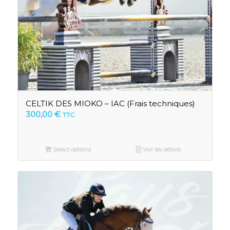
CELTIK DES MIOKO – IAC (Frais techniques)
300,00
€
TTC
Select options
Voir les détails