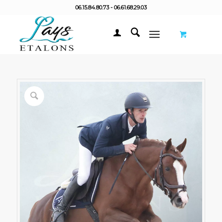
06.15.84.80.73 - 06.61.68.29.03