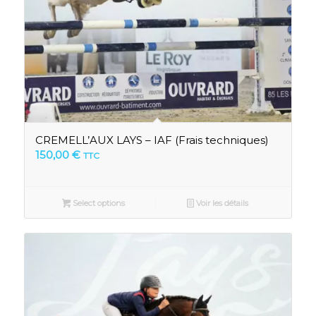
CREMELL’AUX LAYS – IAF (Frais techniques)
150,00
€
TTC
Select options
Voir les détails