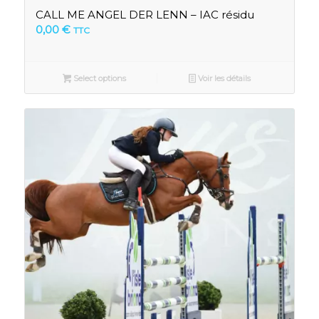
CALL ME ANGEL DER LENN – IAC résidu
0,00
€
TTC
Select options
Voir les détails