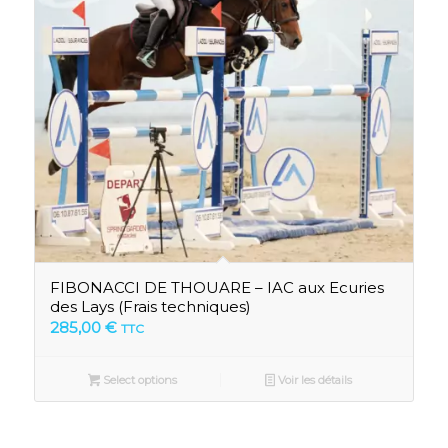
FIBONACCI DE THOUARE – IAC aux Ecuries
des Lays (Frais techniques)
285,00
€
TTC
Select options
Voir les détails