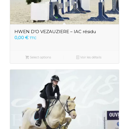
HWEN D’O VEZAUZIERE – IAC résidu
0,00
€
TTC
Select options
Voir les détails