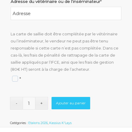
Adresse du vétérinaire ou de l’inséminateur
*
La carte de saillie doit être complétée par le vétérinaire
ou l’inséminateur, le vendeur ne peut pas être tenu
responsable si cette carte n’est pas complétée. Dans ce
cas-là, les frais de pénalité de rattrapage de la carte de
saillie appliqués par l’IFCE, ainsi que les frais de gestion
(80€ HT) seront à la charge de l’acheteur.
*
Ajouter au panier
Catégories :
Etalons 2026
,
Kassius K'Lays