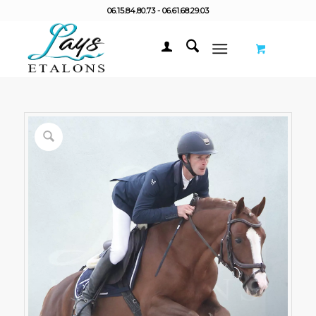
06.15.84.80.73 - 06.61.68.29.03