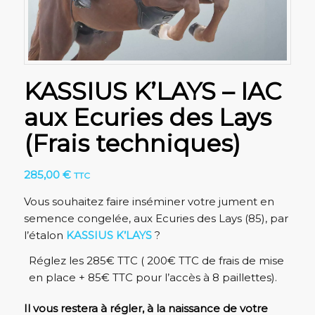
KASSIUS K’LAYS – IAC
aux Ecuries des Lays
(Frais techniques)
285,00
€
TTC
Vous souhaitez faire inséminer votre jument en
semence congelée, aux Ecuries des Lays (85), par
l’étalon
KASSIUS K’LAYS
?
Réglez les 285€ TTC ( 200€ TTC de frais de mise
en place + 85€ TTC pour l’accès à 8 paillettes).
Il vous restera à régler, à la naissance de votre