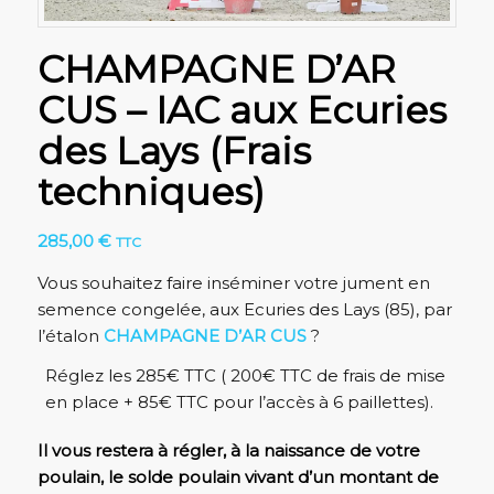
CHAMPAGNE D’AR
CUS – IAC aux Ecuries
des Lays (Frais
techniques)
285,00
€
TTC
Vous souhaitez faire inséminer votre jument en
semence congelée, aux Ecuries des Lays (85), par
l’étalon
CHAMPAGNE D’AR CUS
?
Réglez les 285€ TTC ( 200€ TTC de frais de mise
en place + 85€ TTC pour l’accès à 6 paillettes).
Il vous restera à régler, à la naissance de votre
poulain, le solde poulain vivant d’un montant de