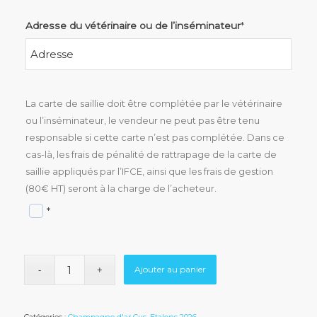
Adresse du vétérinaire ou de l’inséminateur
*
La carte de saillie doit être complétée par le vétérinaire
ou l’inséminateur, le vendeur ne peut pas être tenu
responsable si cette carte n’est pas complétée. Dans ce
cas-là, les frais de pénalité de rattrapage de la carte de
saillie appliqués par l’IFCE, ainsi que les frais de gestion
(80€ HT) seront à la charge de l’acheteur.
*
Ajouter au panier