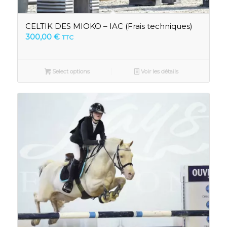
CELTIK DES MIOKO – IAC (Frais techniques)
300,00
€
TTC
Select options
Voir les détails