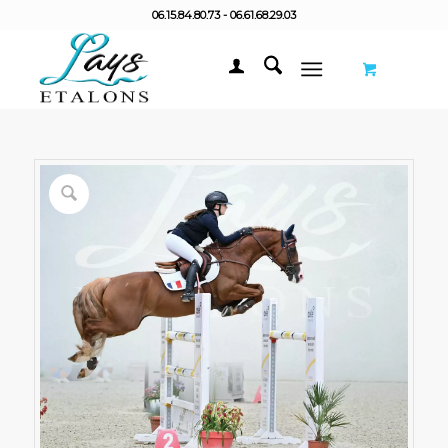
06.15.84.80.73 - 06.61.68.29.03