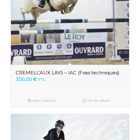
CREMELL’AUX LAYS – IAC (Frais techniques)
300,00
€
TTC
Select options
Voir les détails