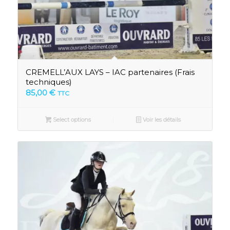
CREMELL’AUX LAYS – IAC partenaires (Frais
techniques)
85,00
€
TTC
Select options
Voir les détails