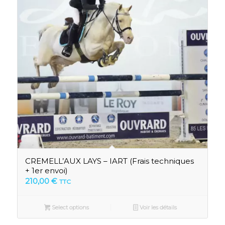
CREMELL’AUX LAYS – IART (Frais techniques
+ 1er envoi)
210,00
€
TTC
Select options
Voir les détails