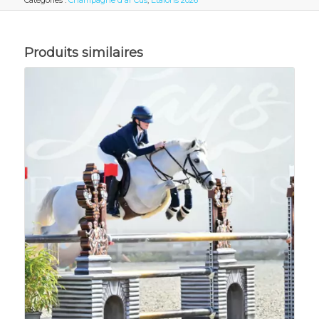
Catégories :
Champagne d'ar Cus
,
Etalons 2026
Produits similaires