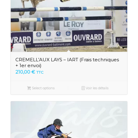
CREMELL’AUX LAYS – IART (Frais techniques
+ 1er envoi)
210,00
€
TTC
Select options
Voir les détails