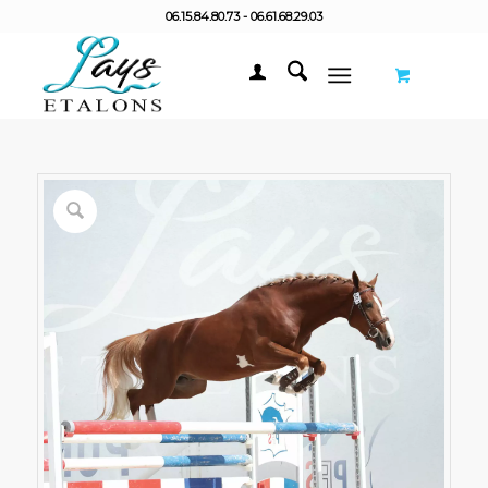
06.15.84.80.73 - 06.61.68.29.03