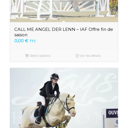
CALL ME ANGEL DER LENN – IAF Offre fin de
saison
0,00
€
TTC
Select options
Voir les détails