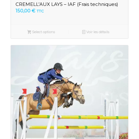
CREMELL’AUX LAYS – IAF (Frais techniques)
150,00
€
TTC
Select options
Voir les détails