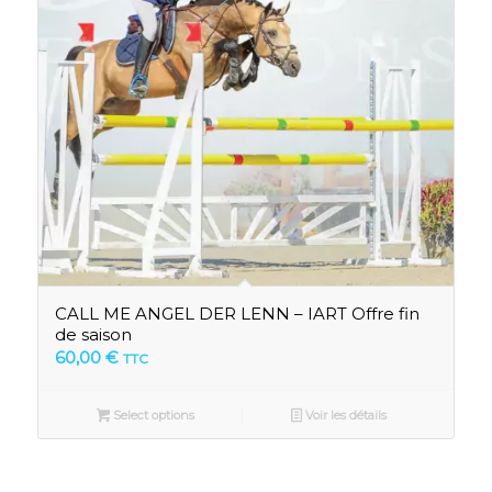
CALL ME ANGEL DER LENN – IART Offre fin
de saison
60,00
€
TTC
Select options
Voir les détails