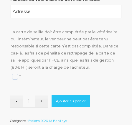
La carte de saillie doit être complétée par le vétérinaire
ou l’inséminateur, le vendeur ne peut pas être tenu
responsable si cette carte n’est pas complétée. Dans ce
cas-là, les frais de pénalité de rattrapage de la carte de
saillie appliqués par l’IFCE, ainsi que les frais de gestion
(80€ HT) seront à la charge de l’acheteur.
*
Ajouter au panier
Catégories :
Etalons 2026
,
M Bap’Lays