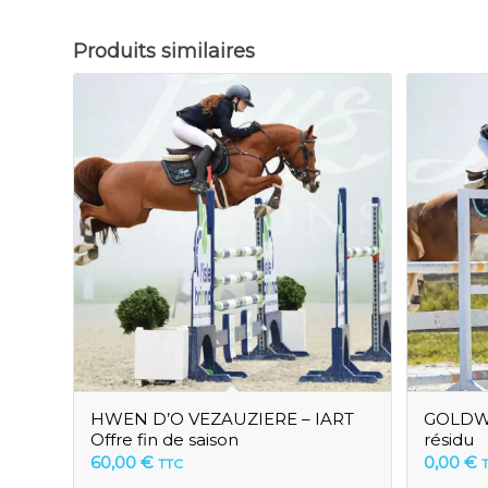
Produits similaires
HWEN D’O VEZAUZIERE – IART
GOLDWY
Offre fin de saison
résidu
60,00
€
0,00
€
TTC