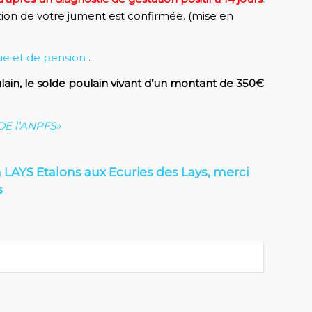
ation de votre jument est confirmée. (mise en
que et de pension
.
oulain, le solde poulain vivant d’un montant de 350€
E l’ANPFS»
 LAYS Etalons aux Ecuries des Lays, merci
s