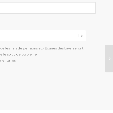
e les frais de pensions aux Ecuries des Lays, seront
lle soit vide ou pleine.
mentaires.