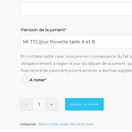
Pension de la jument
*
En cochant cette case, vous prenez connaissance du fait qu
obligatoirement à régler le jour du départ de la jument, que
Tout retard de paiement pourra amener à des frais supplé
A noter
*
Ajouter au panier
Catégories :
Etalons 2026
,
Louba Star Seizh Avel