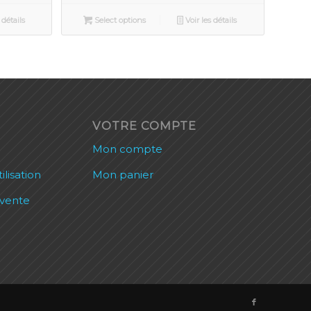
 détails
Select options
Voir les détails
VOTRE COMPTE
Mon compte
ilisation
Mon panier
 vente