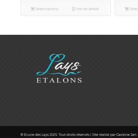
Select options
Voir les détails
Selec
© Ecurie des Lays 2025. Tout droits réservés | Site réalisé par
Caroline Jan