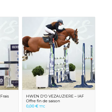
Frais
HWEN D’O VEZAUZIERE – IAF
Offre fin de saison
0,00
€
TTC