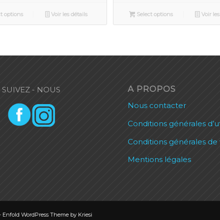
t options
Voir les détails
Select options
Voir les
A PROPOS
SUIVEZ - NOUS
Nous contacter
Conditions générales d’ut
Conditions générales de
Mentions légales
-
Enfold WordPress Theme by Kriesi