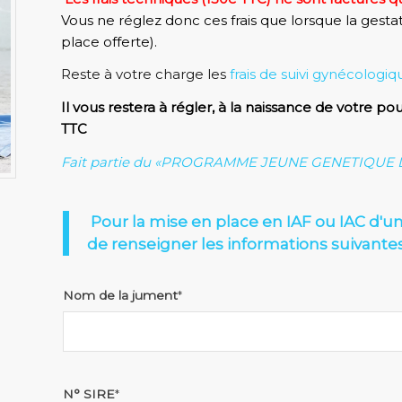
Vous ne réglez donc ces frais que lorsque la gest
place offerte).
Reste à votre charge les
frais de suivi gynécologi
Il vous restera à régler, à la naissance de votre p
TTC
Fait partie du «PROGRAMME JEUNE GENETIQUE D
Pour la mise en place en IAF ou IAC d'un
de renseigner les informations suivante
Nom de la jument
*
N° SIRE
*