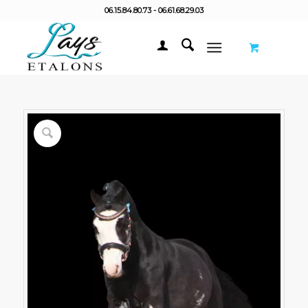
06.15.84.80.73 - 06.61.68.29.03