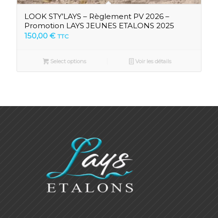
LOOK STY’LAYS – Règlement PV 2026 –
Promotion LAYS JEUNES ETALONS 2025
150,00
€
TTC
Select options
Voir les détails