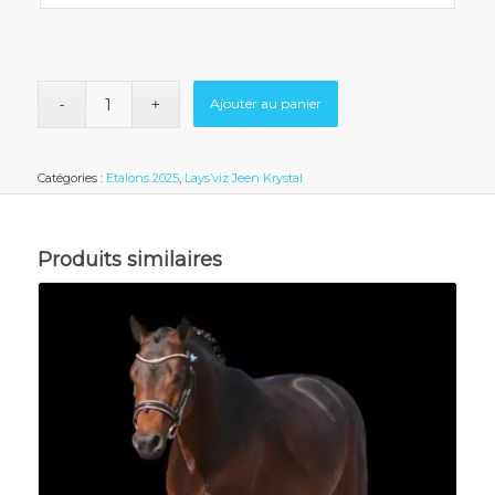
Ajouter au panier
Catégories :
Etalons 2025
,
Lays’viz Jeen Krystal
Produits similaires