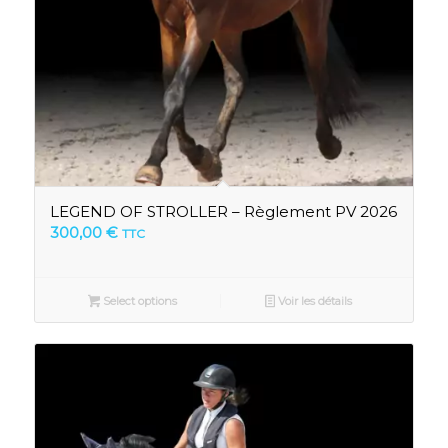
LEGEND OF STROLLER – Règlement PV 2026
300,00
€
TTC
Select options
Voir les détails