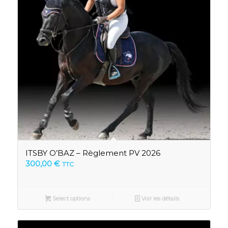
ITSBY O’BAZ – Règlement PV 2026
300,00
€
TTC
Select options
Voir les détails