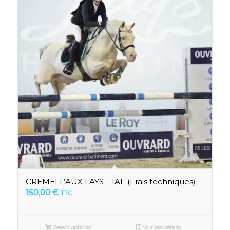
CREMELL’AUX LAYS – IAF (Frais techniques)
150,00
€
TTC
Select options
Voir les détails