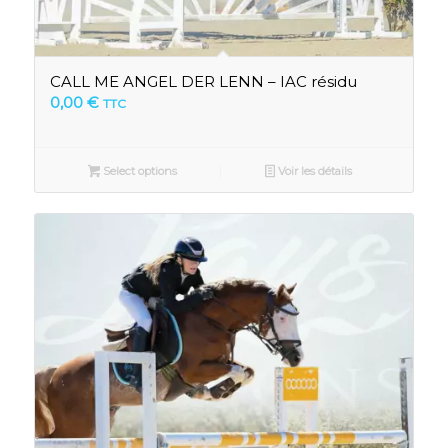
CALL ME ANGEL DER LENN – IAC résidu
0,00
€
TTC
Select options
Voir les détails