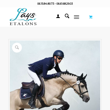
06.15.84.80.73 - 06.61.68.29.03