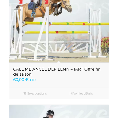
CALL ME ANGEL DER LENN – IART Offre fin
de saison
60,00
€
TTC
Select options
Voir les détails