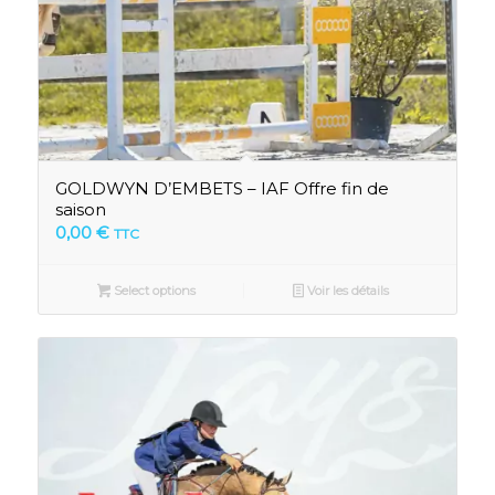
GOLDWYN D’EMBETS – IAF Offre fin de
saison
0,00
€
TTC
Select options
Voir les détails