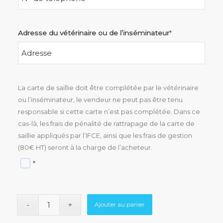
Adresse du vétérinaire ou de l’inséminateur
*
La carte de saillie doit être complétée par le vétérinaire
ou l’inséminateur, le vendeur ne peut pas être tenu
responsable si cette carte n’est pas complétée. Dans ce
cas-là, les frais de pénalité de rattrapage de la carte de
saillie appliqués par l’IFCE, ainsi que les frais de gestion
(80€ HT) seront à la charge de l’acheteur.
*
Ajouter au panier