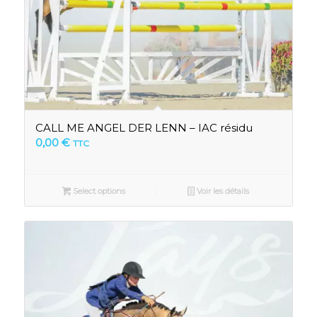
CALL ME ANGEL DER LENN – IAC résidu
0,00
€
TTC
Select options
Voir les détails