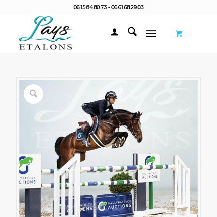
06.15.84.80.73 - 06.61.68.29.03