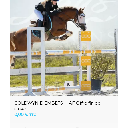
GOLDWYN D’EMBETS – IAF Offre fin de
saison
0,00
€
TTC