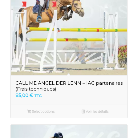
CALL ME ANGEL DER LENN – IAC partenaires
(Frais techniques)
85,00
€
TTC
Select options
Voir les détails