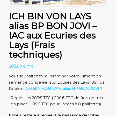
ICH BIN VON LAYS
alias BP BON JOVI –
IAC aux Ecuries des
Lays (Frais
techniques)
285,00
€
TTC
Vous souhaitez faire inséminer votre jument en
semence congelée, aux Ecuries des Lays (85), par
l’étalon
ICH BIN VON LAYS alias BP BON JOVI
?
Réglez les 285€ TTC ( 200€ TTC de frais de mise
en place + 85€ TTC pour l’accès à 8 paillettes).
Il vous restera à régler, à la naissance de votre