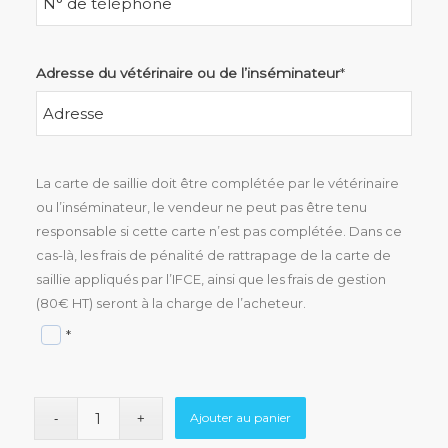
Adresse du vétérinaire ou de l’inséminateur
*
La carte de saillie doit être complétée par le vétérinaire
ou l’inséminateur, le vendeur ne peut pas être tenu
responsable si cette carte n’est pas complétée. Dans ce
cas-là, les frais de pénalité de rattrapage de la carte de
saillie appliqués par l’IFCE, ainsi que les frais de gestion
(80€ HT) seront à la charge de l’acheteur.
*
Ajouter au panier