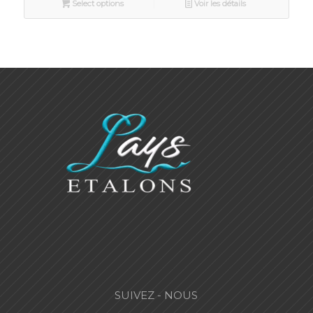
Select options
Voir les détails
SUIVEZ - NOUS