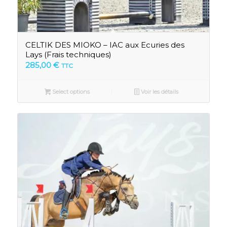
CELTIK DES MIOKO – IAC aux Ecuries des
Lays (Frais techniques)
285,00
€
TTC
Select options
Voir les détails