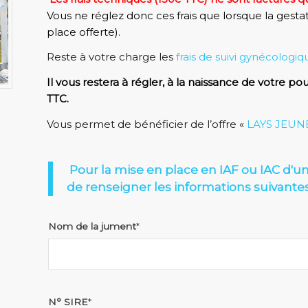
Vous ne réglez donc ces frais que lorsque la gest
place offerte).
Reste à votre charge les
frais de suivi gynécologi
Il vous restera à régler, à la naissance de votre p
TTC.
Vous permet de bénéficier de l’offre «
LAYS JEUN
Pour la mise en place en IAF ou IAC d'un
de renseigner les informations suivante
Nom de la jument
*
N° SIRE
*