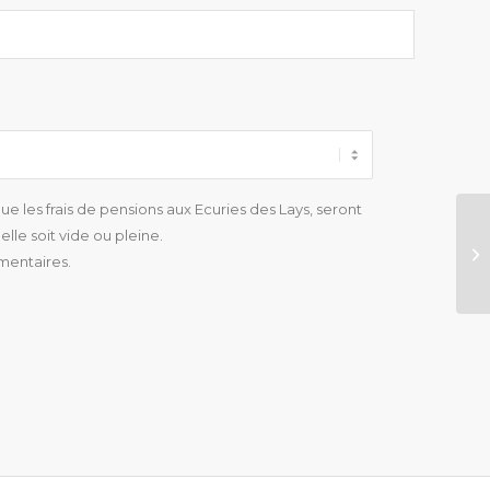
e les frais de pensions aux Ecuries des Lays, seront
lle soit vide ou pleine.
mentaires.