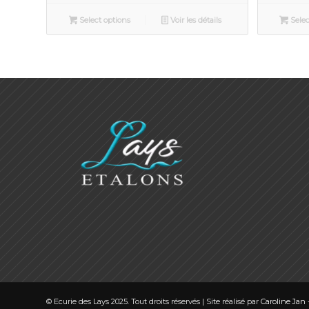
Select options
Voir les détails
Selec
© Ecurie des Lays 2025. Tout droits réservés | Site réalisé par
Caroline Jan