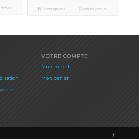
 détails
Select options
Voir les détails
VOTRE COMPTE
Mon compte
ilisation
Mon panier
 vente