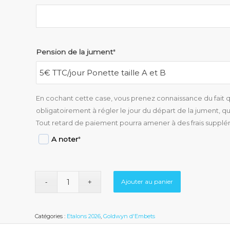
Pension de la jument
*
En cochant cette case, vous prenez connaissance du fait qu
obligatoirement à régler le jour du départ de la jument, que
Tout retard de paiement pourra amener à des frais supplé
A noter
*
Ajouter au panier
Catégories :
Etalons 2026
,
Goldwyn d'Embets