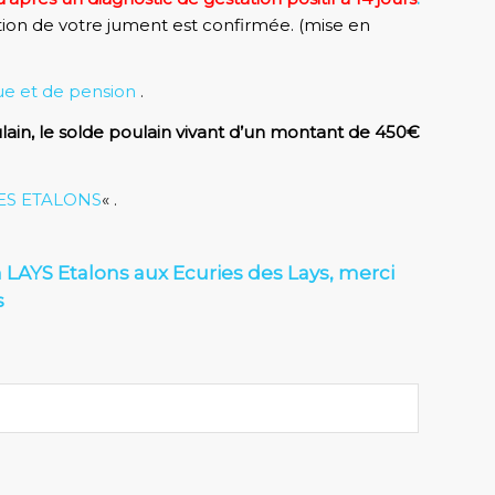
ation de votre jument est confirmée. (mise en
que et de pension
.
oulain, le solde poulain vivant d’un montant de 450€
ES ETALONS
« .
 LAYS Etalons aux Ecuries des Lays, merci
s