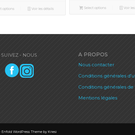
Select options
Voir les
t options
Voir les détails
A PROPOS
SUIVEZ - NOUS
Nous contacter
Conditions générales d’ut
Conditions générales de
Mentions légales
-
Enfold WordPress Theme by Kriesi