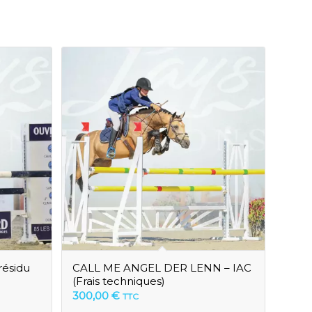
résidu
CALL ME ANGEL DER LENN – IAC
(Frais techniques)
300,00
€
TTC