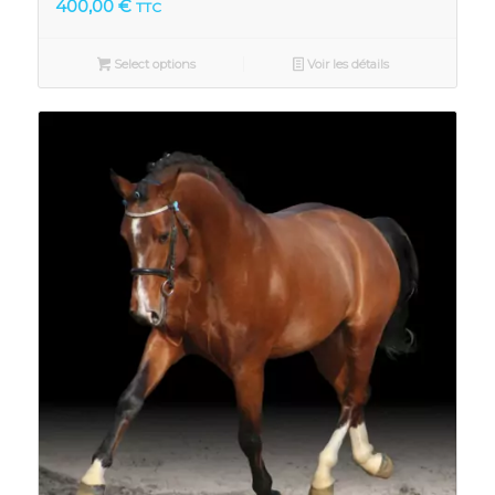
400,00
€
TTC
Select options
Voir les détails