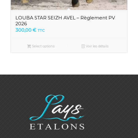
LOUBA STAR SEIZH AVEL – Règlement PV
2026
300,00
€
TTC
Select options
Voir les détails