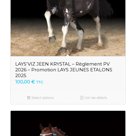
LAYS’VIZ JEEN KRYSTAL – Règlement PV
2026 – Promotion LAYS JEUNES ETALONS
2025
100,00
€
TTC
Select options
Voir les détails