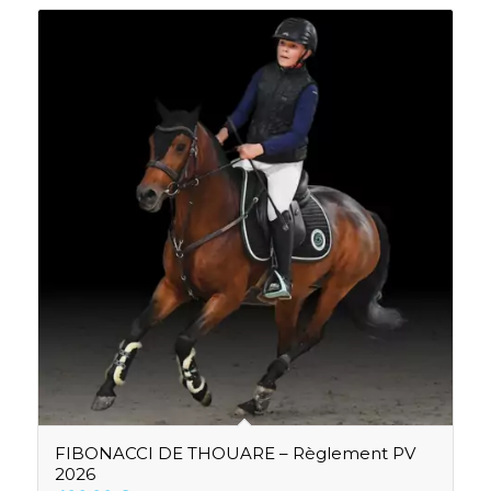
FIBONACCI DE THOUARE – Règlement PV
2026