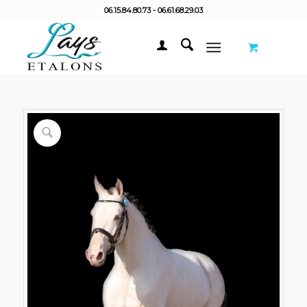
06.15.84.80.73 - 06.61.68.29.03