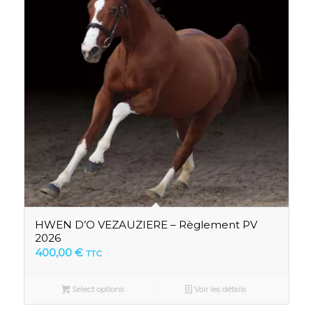
HWEN D’O VEZAUZIERE – Règlement PV
2026
400,00
€
TTC
Select options
Voir les détails