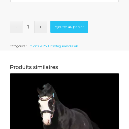
Ajouter au panier
Catégories :
Etalons 2025
,
Hashtag Paradiziak
Produits similaires