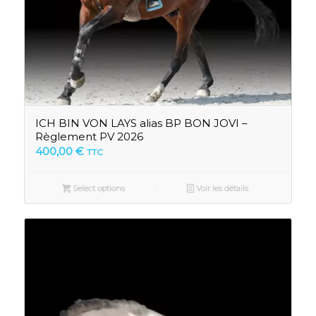
ICH BIN VON LAYS alias BP BON JOVI –
Règlement PV 2026
400,00
€
TTC
Select options
Voir les détails