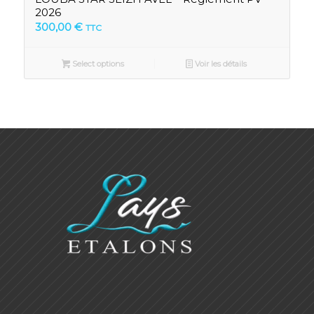
2026
300,00
€
TTC
Select options
Voir les détails