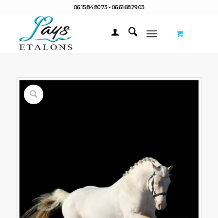
06.15.84.80.73 - 06.61.68.29.03