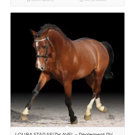
LOUBA STAR SEIZH AVEL – Règlement PV