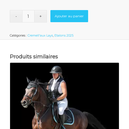
Ajouter au panier
Catégories :
Cremell'aux Lays
,
Etalons 2025
Produits similaires