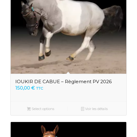
IOUKIR DE CABUE – Règlement PV 2026
150,00
€
TTC
Select options
Voir les détails