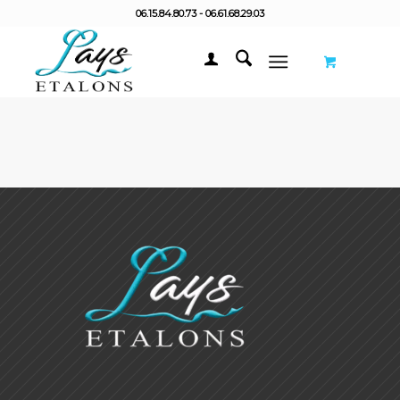
06.15.84.80.73 - 06.61.68.29.03