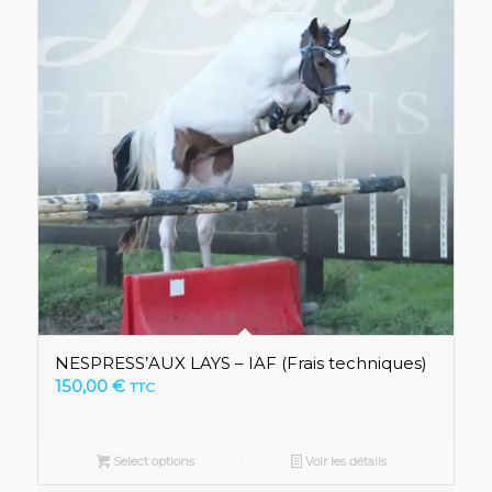
NESPRESS’AUX LAYS – IAF (Frais techniques)
150,00
€
TTC
Select options
Voir les détails