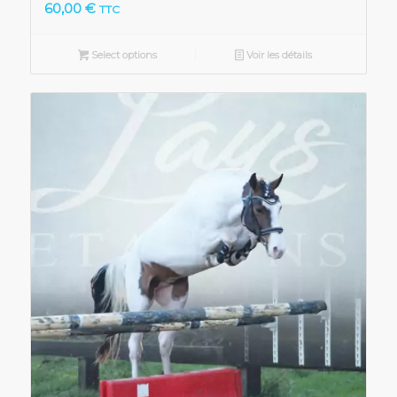
60,00
€
TTC
Select options
Voir les détails