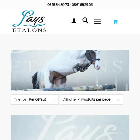
06.15.84.80.73 - 06.61.68.29.03
Trier par
Par défaut
Afficher
-1 Produits par page