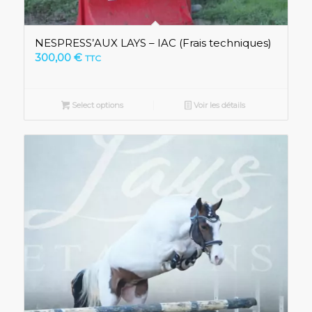
NESPRESS’AUX LAYS – IAC (Frais techniques)
300,00
€
TTC
Select options
Voir les détails