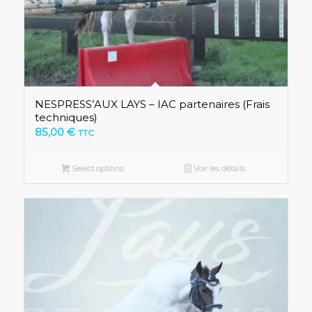
NESPRESS’AUX LAYS – IAC partenaires (Frais
techniques)
85,00
€
TTC
Select options
Voir les détails