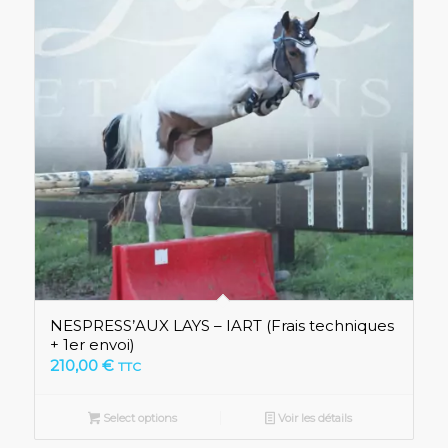
NESPRESS’AUX LAYS – IART (Frais techniques
+ 1er envoi)
210,00
€
TTC
Select options
Voir les détails