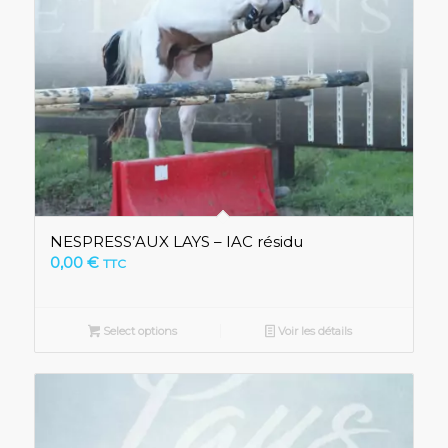
NESPRESS’AUX LAYS – IAC résidu
0,00
€
TTC
Select options
Voir les détails