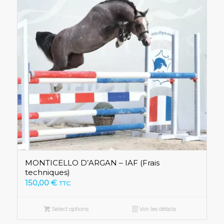
MONTICELLO D’ARGAN – IAF (Frais
techniques)
150,00
€
TTC
Select options
Voir les détails