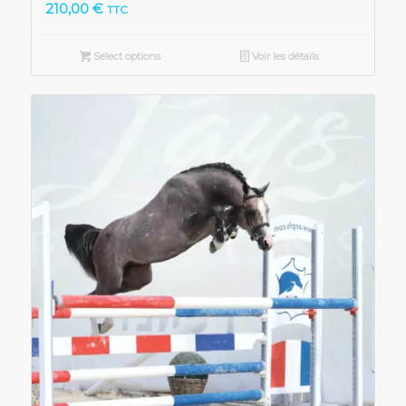
210,00
€
TTC
Select options
Voir les détails