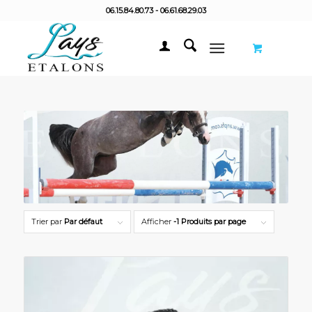
06.15.84.80.73 - 06.61.68.29.03
Trier par
Par défaut
Afficher
-1 Produits par page