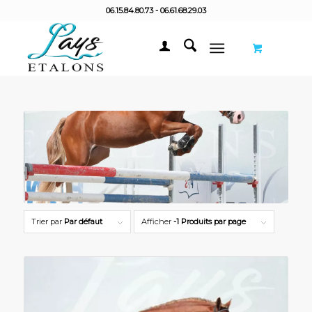
06.15.84.80.73 - 06.61.68.29.03
Trier par
Par défaut
Afficher
-1 Produits par page