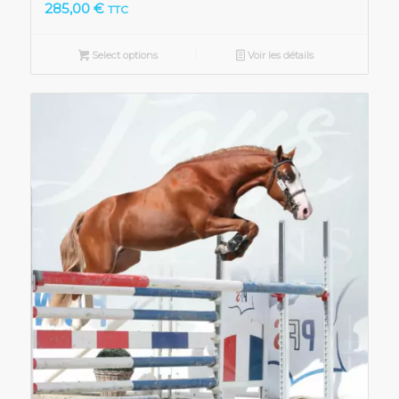
285,00
€
TTC
Select options
Voir les détails