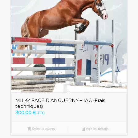
MILKY FACE D’ANGUERNY – IAC (Frais
techniques)
300,00
€
TTC
Select options
Voir les détails