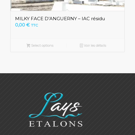
MILKY FACE D’ANGUERNY – IAC résidu
0,00
€
TTC
Select options
Voir les détails