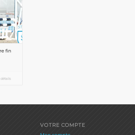
e fin
 détails
VOTRE COMPTE
Mon compte