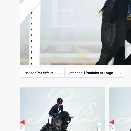
Trier par
Par défaut
Afficher
-1 Produits par page