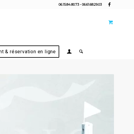
06.15.84.80.73 - 06.61.68.29.03
t & réservation en ligne