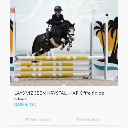
LAYS’VIZ JEEN KRYSTAL – IAF Offre fin de
saison
0,00
€
TTC
Select options
Voir les détails