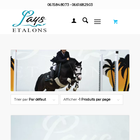
06.15.84.80.73 - 06.61.68.29.03
Trier par
Par défaut
Afficher
-1 Produits par page