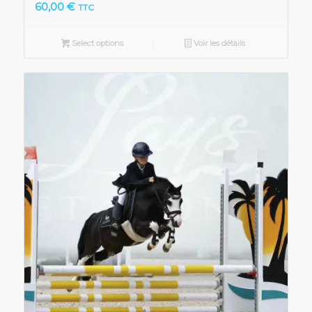
60,00
€
TTC
Select options
Voir les détails