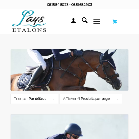
06.15.84.80.73 - 06.61.68.29.03
Trier par
Par défaut
Afficher
-1 Produits par page