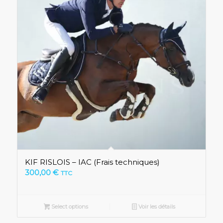
KIF RISLOIS – IAC (Frais techniques)
300,00
€
TTC
Select options
Voir les détails