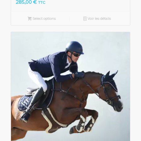
285,00
€
TTC
Select options
Voir les détails