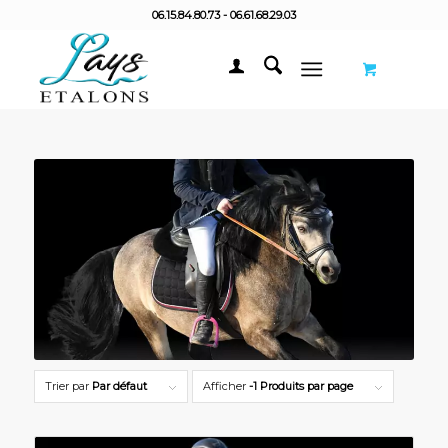
06.15.84.80.73 - 06.61.68.29.03
Trier par
Par défaut
Afficher
-1 Produits par page