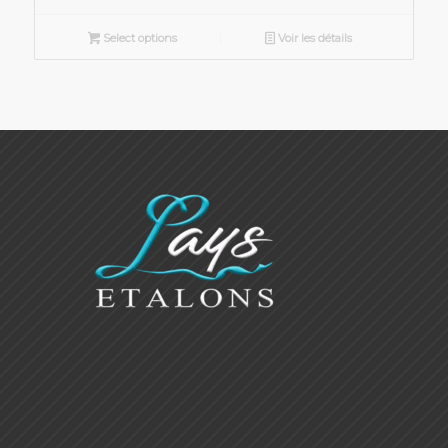
Select options
Voir les détails